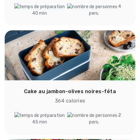
4
40 min
pers.
Cake au jambon-olives noires-féta
364 calories
2
45 min
pers.