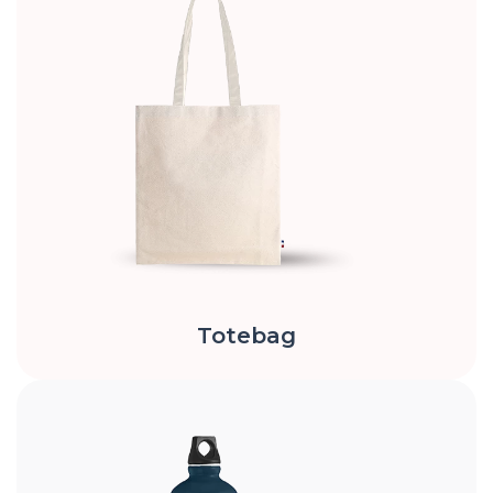
Totebag