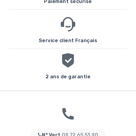
Paiement sécurisé
Service client Français
2 ans de garantie
N° Vert
09 72 65 53 90