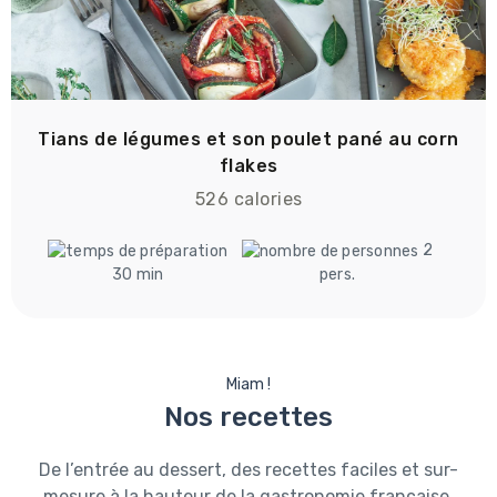
Tians de légumes et son poulet pané au corn
flakes
526 calories
2
30 min
pers.
Miam !
Nos recettes
De l’entrée au dessert, des recettes faciles et sur-
mesure à la hauteur de la gastronomie française.