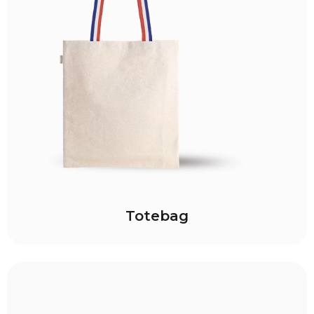
Totebag