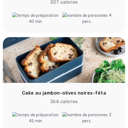
207 calories
4
40 min
pers.
Cake au jambon-olives noires-féta
364 calories
2
45 min
pers.