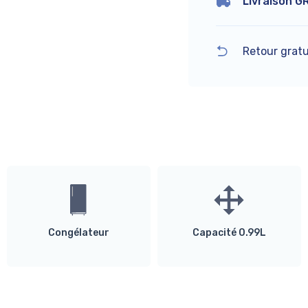
Livraison G
Retour gratu
Congélateur
Capacité 0.99L