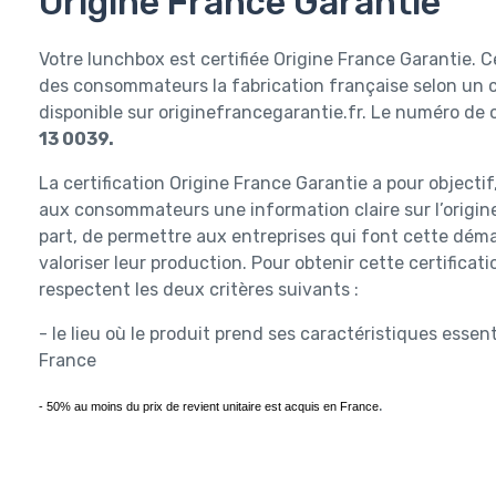
Origine France Garantie
Votre lunchbox est certifiée Origine France Garantie. C
des consommateurs la fabrication française selon un 
disponible sur originefrancegarantie.fr. Le numéro de c
13 0039.
La certification Origine France Garantie a pour objectif
aux consommateurs une information claire sur l’origine
part, de permettre aux entreprises qui font cette déma
valoriser leur production. Pour obtenir cette certificat
respectent les deux critères suivants :
- le lieu où le produit prend ses caractéristiques essent
France
.
- 50% au moins du prix de revient unitaire est acquis en France