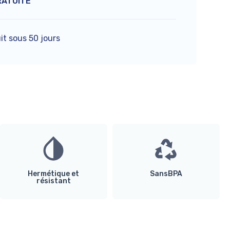
RATUITE
it sous 50 jours
Hermétique et
SansBPA
résistant