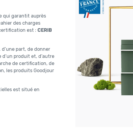
e qui garantit auprès
cahier des charges
ertification est :
CERIB
, d’une part, de donner
 d’un produit et, d’autre
rche de certification, de
ion, les produits Goodjour
ielles est situé en