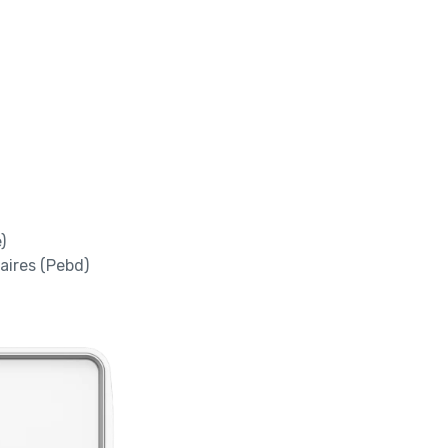
)
aires (Pebd)