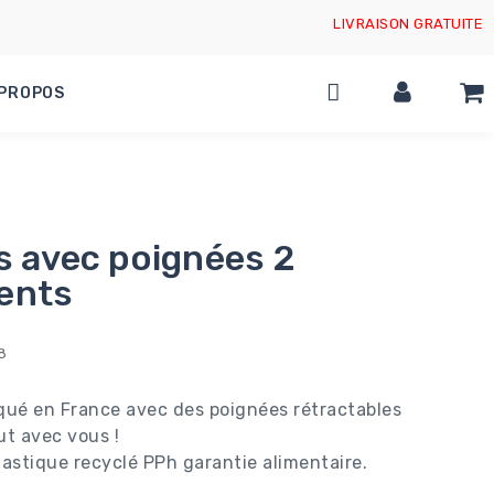
LIVRAISON GRATUITE
 PROPOS
s avec poignées 2
ents
8
qué en France avec des poignées rétractables
ut avec vous !
plastique recyclé PPh garantie alimentaire.