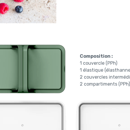
Composition :
1 couvercle (PPh)
1 élastique (élasthanne
2 couvercles intermédi
2 compartiments (PPh)