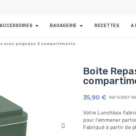
ACCESSOIRES
BAGAGERIE
RECETTES
A
as avec poignées 2 compartiments
Boite Repa
compartim
35,90 €
Ref.
GJ007-16
Votre Lunchbox fabri
pour l’emmener parto
Fabriqué à partir de 