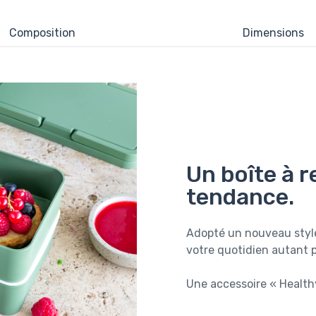
Composition
Dimensions
Un boîte à 
tendance.
Adopté un nouveau style
votre quotidien autant 
Une accessoire « Healthy