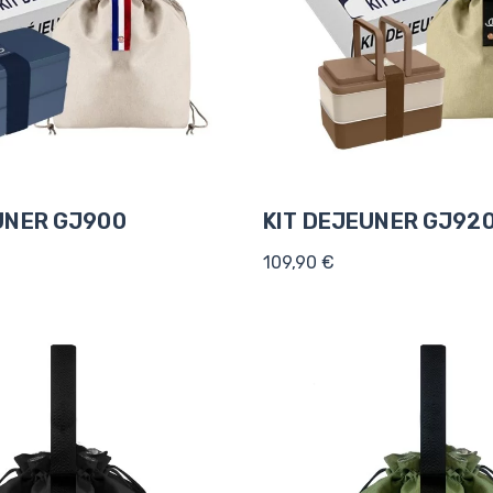
UNER GJ900
KIT DEJEUNER GJ92
109,90 €