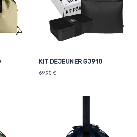
0
KIT DEJEUNER GJ910
69,90 €