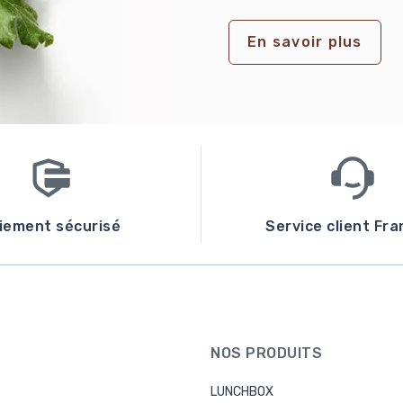
En savoir plus
iement sécurisé
Service client Fra
NOS PRODUITS
LUNCHBOX