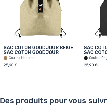
SAC COTON GOODJOUR BEIGE
SAC COT
SAC COTON GOODJOUR
SAC COT
Couleur Macaron
Couleur Rég
25,90 €
25,90 €
Des produits pour vous suiv