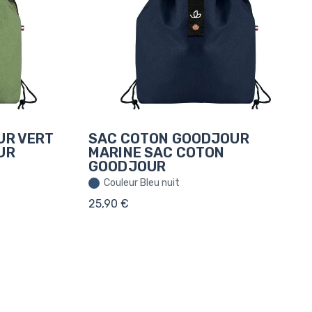
UR VERT
SAC COTON GOODJOUR
UR
MARINE SAC COTON
GOODJOUR
Couleur Bleu nuit
25,90 €