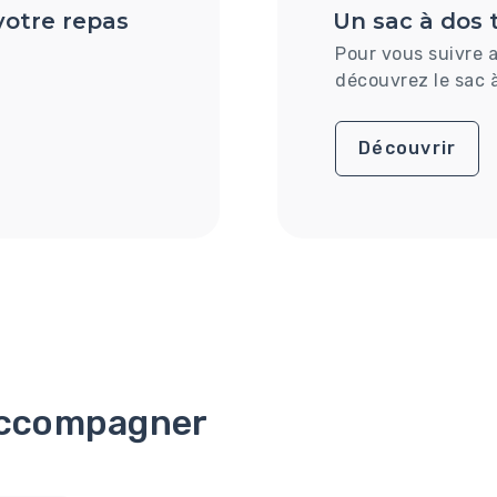
otre repas
Un sac à dos
Pour vous suivre 
découvrez le sac à
Découvrir
accompagner