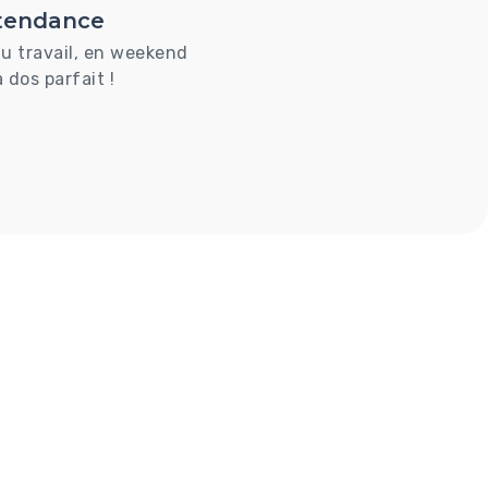
 tendance
au travail, en weekend
 dos parfait !