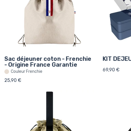
Sac déjeuner coton - Frenchie
KIT DEJE
- Origine France Garantie
69,90 €
Couleur Frenchie
25,90 €