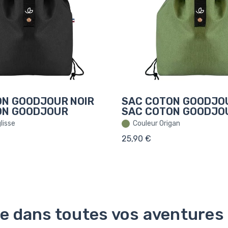
ON GOODJOUR NOIR
SAC COTON GOODJO
ON GOODJOUR
SAC COTON GOODJO
lisse
Couleur Origan
25,90 €
re dans toutes vos aventures