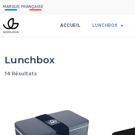
MARQUE FRANÇAISE
ACCUEIL
LUNCHBOX
Lunchbox
14 Résultats