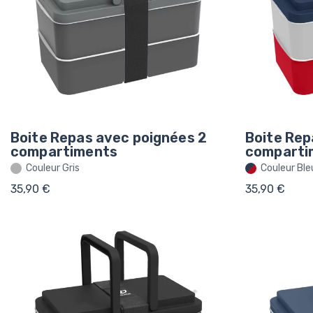
Boite Repas avec poignées 2
Boite Rep
compartiments
comparti
Couleur Gris
Couleur Ble
35,90 €
35,90 €