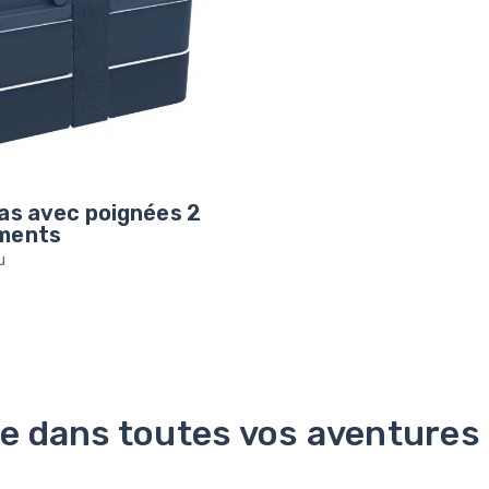
as avec poignées 2
ments
u
re dans toutes vos aventures