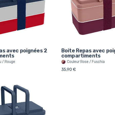
as avec poignées 2
Boite Repas avec poi
ments
compartiments
u / Rouge
Couleur Rose / Fuschia
35,90 €