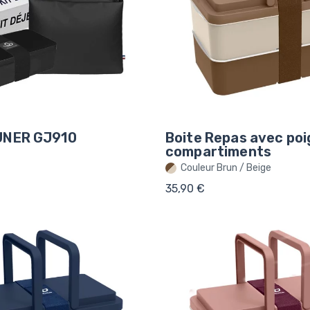
UNER GJ910
Boite Repas avec poi
compartiments
Couleur Brun / Beige
35,90 €