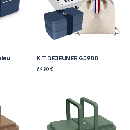
bleu
KIT DEJEUNER GJ900
69,90 €