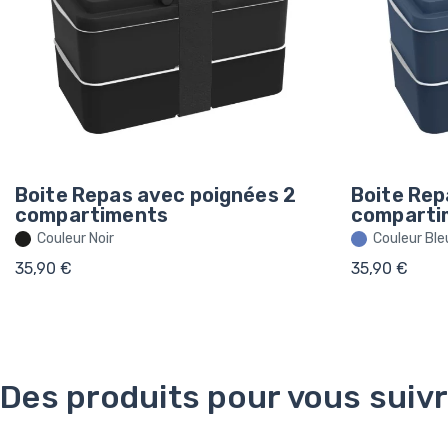
Boite Repas avec poignées 2
Boite Rep
compartiments
comparti
Couleur Noir
Couleur Ble
35,90 €
35,90 €
Des produits pour vous suiv