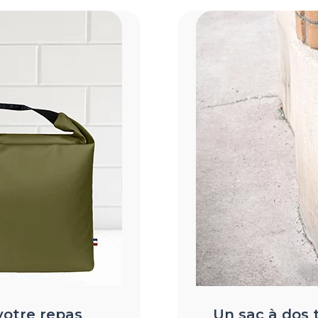
otre repas
Un sac à dos