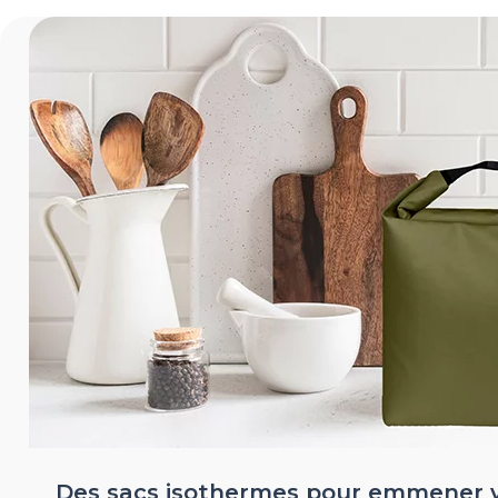
Des sacs isothermes pour emmener v