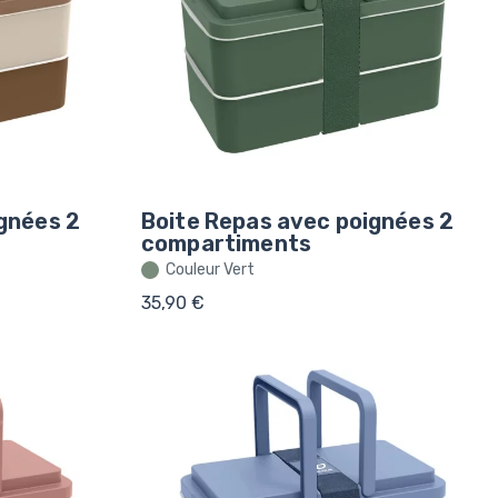
gnées 2
Boite Repas avec poignées 2
compartiments
Couleur Vert
35,90 €