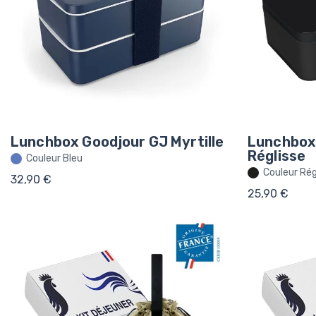
Lunchbox Goodjour GJ Myrtille
Lunchbox 
Réglisse
Couleur Bleu
Couleur Rég
32,90 €
25,90 €