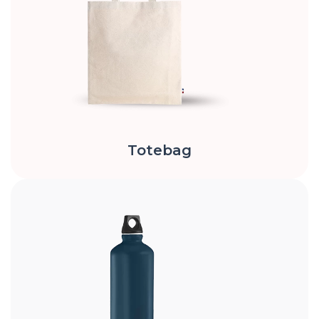
Totebag