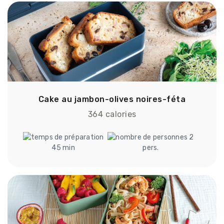
Cake au jambon-olives noires-féta
364 calories
2
45 min
pers.