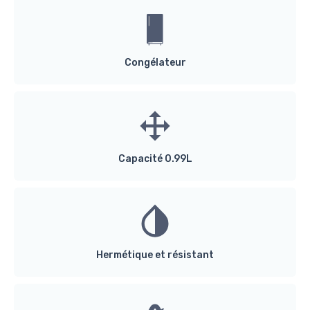
Congélateur
Capacité 0.99L
Hermétique et résistant