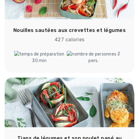
Nouilles sautées aux crevettes et légumes
427 calories
2
30 min
pers.
Tians de légumes et son poulet pané au