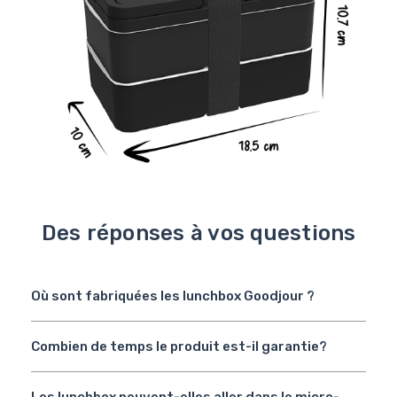
Des réponses à vos questions
Où sont fabriquées les lunchbox Goodjour ?
Combien de temps le produit est-il garantie?
Les lunchbox peuvent-elles aller dans le micro-