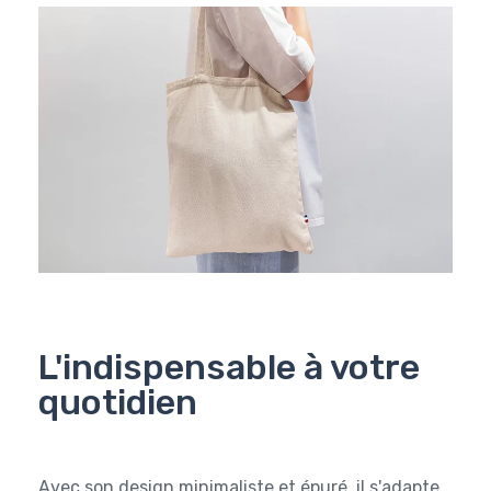
L'indispensable à votre
quotidien
Avec son design minimaliste et épuré, il s'adapte