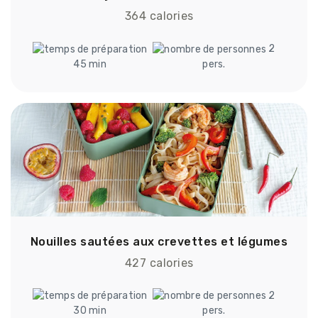
364 calories
2
45 min
pers.
Nouilles sautées aux crevettes et légumes
427 calories
2
30 min
pers.