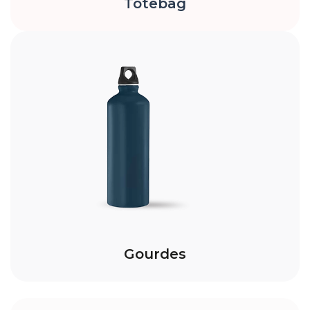
Totebag
Gourdes