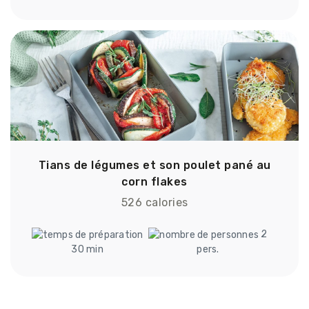
Tians de légumes et son poulet pané au
corn flakes
526 calories
2
30 min
pers.