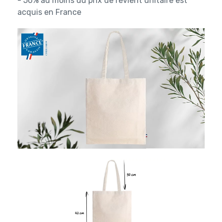
- 50% au moins du prix de revient unitaire est
acquis en France