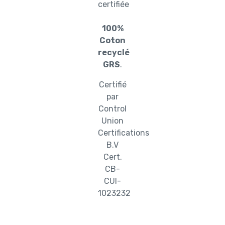
certifiée
100%
Coton
recyclé
GRS
.
Certifié
par
Control
Union
Certifications
B.V
Cert.
CB-
CUI-
1023232