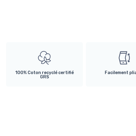
100% Coton recyclé certifié
Facilement pli
GRS