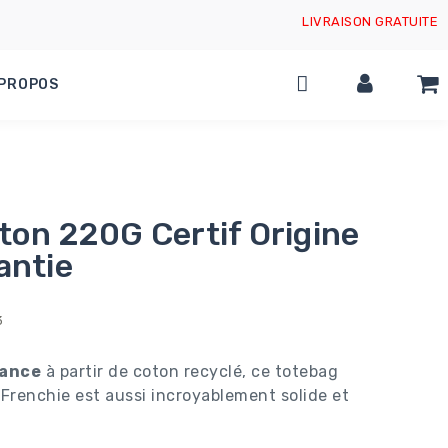
LIVRAISON GRATUITE
 PROPOS
ton 220G Certif Origine
antie
3
rance
à partir de coton recyclé, ce totebag
Frenchie est aussi incroyablement solide et