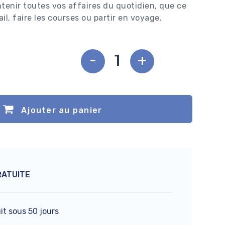
ntenir toutes vos affaires du quotidien, que ce
ail, faire les courses ou partir en voyage.
-
+
Ajouter au panier
RATUITE
it sous 50 jours