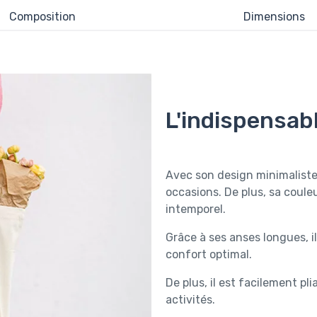
Composition
Dimensions
L'indispensabl
Avec son design minimaliste e
occasions. De plus, sa coul
intemporel.
Grâce à ses anses longues, il
confort optimal.
De plus, il est facilement pl
activités.