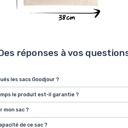
Des réponses à vos question
ués les sacs Goodjour ?
ps le produit est-il garantie ?
r mon sac ?
capacité de ce sac ?