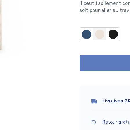
Il peut facilement co
soit pour aller au trav
Livraison G
Retour gratu