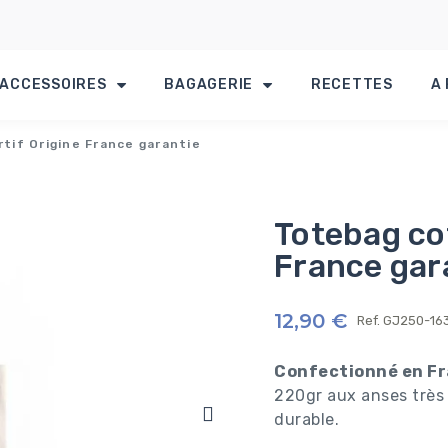
ACCESSOIRES
BAGAGERIE
RECETTES
A
tif Origine France garantie
Totebag co
France gar
12,90 €
Ref.
GJ250-16
Confectionné en F
220gr aux anses très 
durable.