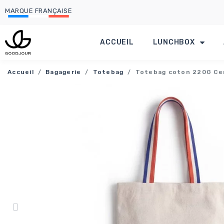
MARQUE FRANÇAISE
ACCUEIL
LUNCHBOX
Accueil
Bagagerie
Totebag
Totebag coton 220G Cer