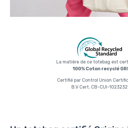
La matière de ce totebag est ce
100% Coton recyclé GR
Certifié par Control Union Certifi
B.V Cert. CB-CUI-1023232