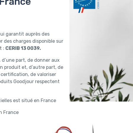
 France
qui garantit auprès des
r des charges disponible sur
t :
CERIB 13 0039.
f, d’une part, de donner aux
 produit et, d’autre part, de
ertification, de valoriser
produits Goodjour respectent
tielles est situé en France
en France