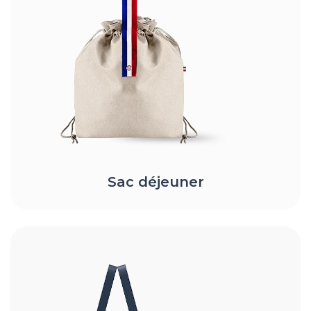
Sac déjeuner