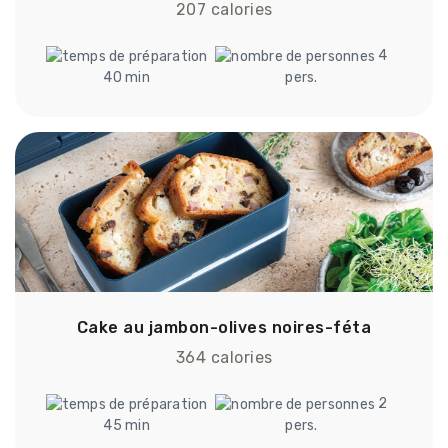
207 calories
4
40 min
pers.
Cake au jambon-olives noires-féta
364 calories
2
45 min
pers.