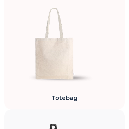
Totebag