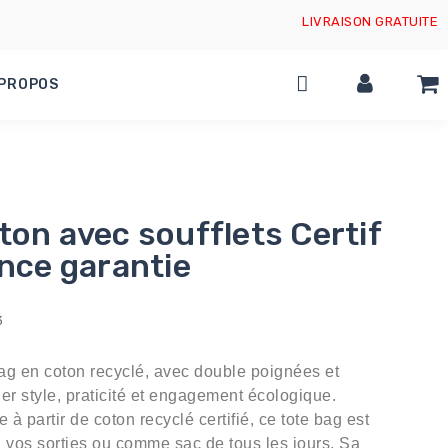
LIVRAISON GRATUITE
 PROPOS
ton avec soufflets Certif
ance garantie
3
ag en coton recyclé, avec double poignées et
lier style, praticité et engagement écologique.
à partir de coton recyclé certifié, ce tote bag est
, vos sorties ou comme sac de tous les jours. Sa