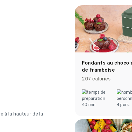
Fondants au chocola
de framboise
207 calories
40 min
4 pers.
e à la hauteur de la