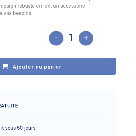
 design robuste en font un accessoire
s vos besoins.
-
+
Ajouter au panier
RATUITE
it sous 50 jours