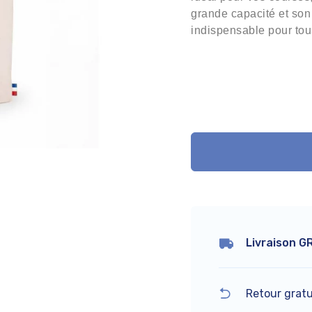
grande capacité et son
indispensable pour tou
Livraison G
Retour gratu