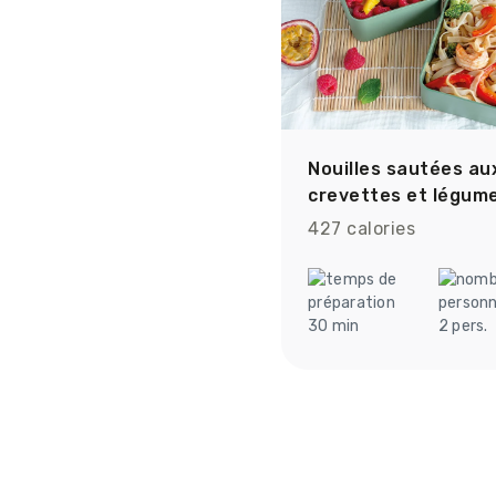
Nouilles sautées au
crevettes et légum
427 calories
30 min
2 pers.