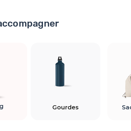
 accompagner
g
Sa
Gourdes