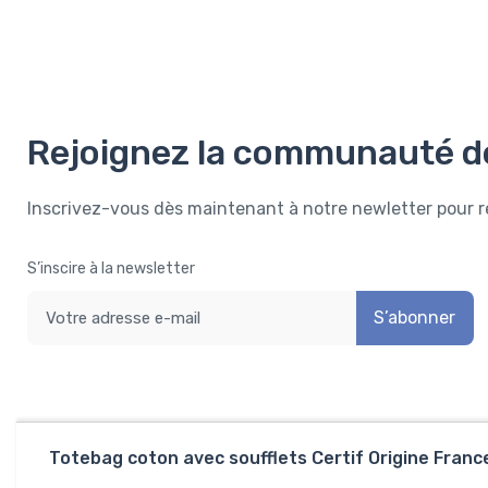
Rejoignez la communauté d
Inscrivez-vous dès maintenant à notre newletter pour 
S’inscire à la newsletter
S’abonner
Totebag coton avec soufflets Certif Origine Franc