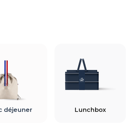
c déjeuner
Lunchbox