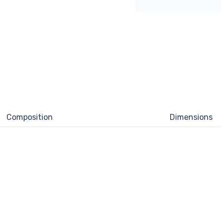
Composition
Dimensions