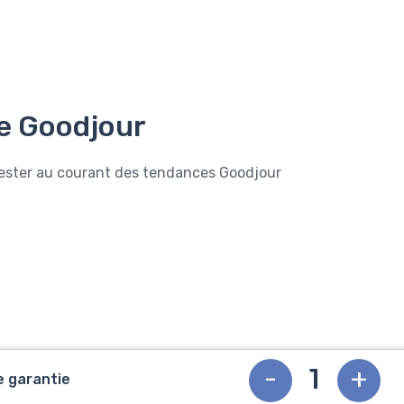
e Goodjour
rester au courant des tendances Goodjour
-
+
e garantie