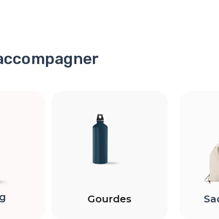
 accompagner
g
Sa
Gourdes