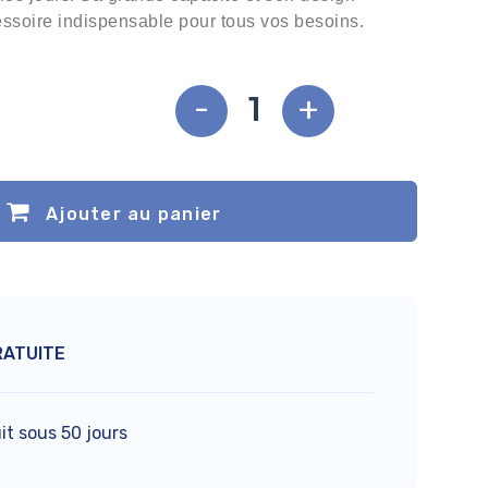
essoire indispensable pour tous vos besoins.
-
+
Ajouter au panier
RATUITE
it sous 50 jours