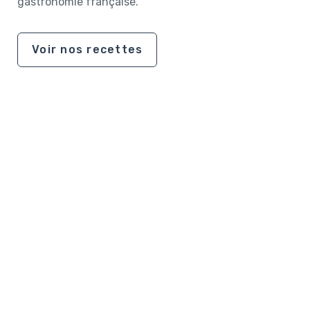
gastronomie française.
Voir nos recettes