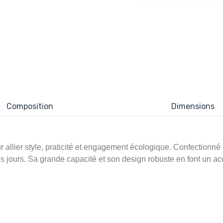
Composition
Dimensions
allier style, praticité et engagement écologique. Confectionné en
s jours. Sa grande capacité et son design robuste en font un a