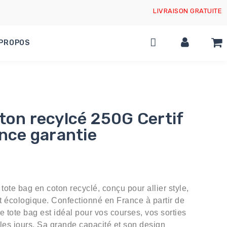
LIVRAISON GRATUITE
 PROPOS
ton recylcé 250G Certif
ance garantie
3
ote bag en coton recyclé, conçu pour allier style,
t écologique. Confectionné en France à partir de
ce tote bag est idéal pour vos courses, vos sorties
es jours. Sa grande capacité et son design