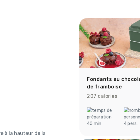
Fondants au chocola
de framboise
207 calories
40 min
4 pers.
e à la hauteur de la