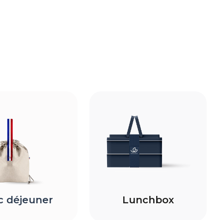
c déjeuner
Lunchbox