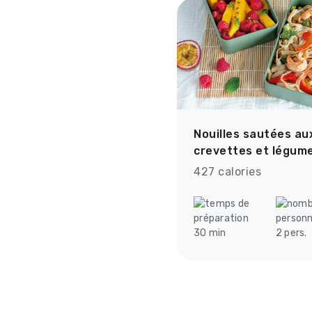
Nouilles sautées au
crevettes et légum
427 calories
30 min
2 pers.