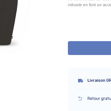
robuste en font un acc
Livraison G
Retour gratu