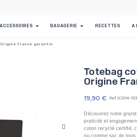
ACCESSOIRES
BAGAGERIE
RECETTES
A
Origine France garantie
Totebag co
Origine Fr
19,90 €
Ref.
GJ214-13
Découvrez notre grand t
praticité et engagemen
coton recyclé certifié, 
ou comme sac de tous l