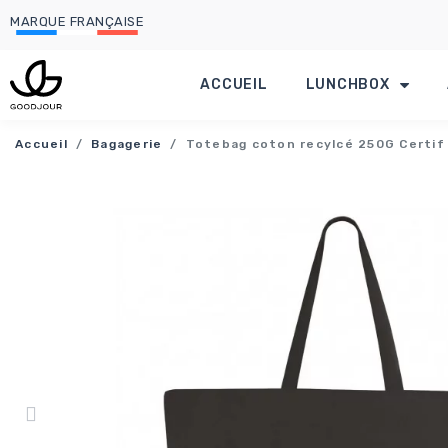
MARQUE FRANÇAISE
ACCUEIL
LUNCHBOX
Accueil
Bagagerie
Totebag coton recylcé 250G Certif 