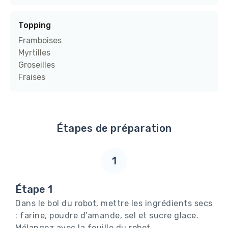
Topping
Framboises
Myrtilles
Groseilles
Fraises
Étapes de préparation
1
Étape 1
Dans le bol du robot, mettre les ingrédients secs
: farine, poudre d’amande, sel et sucre glace.
Mélangez avec la feuille du robot.