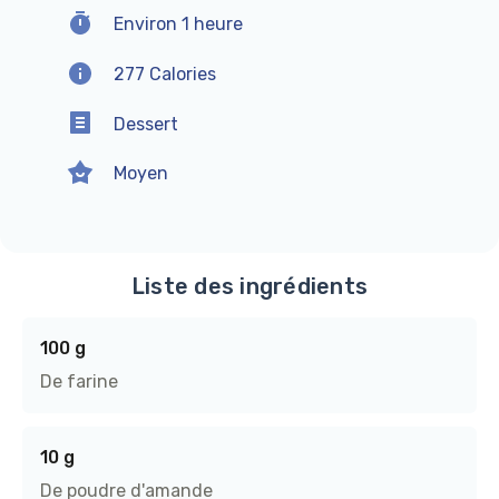
Environ 1 heure
277 Calories
Dessert
Moyen
Liste des ingrédients
100 g
De farine
10 g
De poudre d'amande