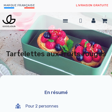
MARQUE FRANÇAISE
LIVRAISON GRATUITE
Tartelettes aux fruits rouges
En résumé
Pour 2 personnes